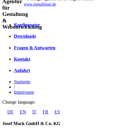
www.signalfeuer.de
Konfigurator
Downloads
Fragen & Antworten
Kontakt
Anfahrt
Startseite
/
Impressum
Change language:
DE
EN
IT
FR
ES
Josef Mack GmbH & Co. KG