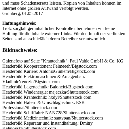
und muss Schadensersatz leisten. Kopien von Inhalten können im
Internet ohne großen Aufwand verfolgt werden.
Grünberg, 01.05.2017
Haftungshinweis:
Trotz sorgfältiger inhaltlicher Kontrolle übernehmen wir keine
Haftung für die Inhalte externer Links. Für den Inhalt der verlinkten
Seiten sind ausschließlich deren Betreiber verantwortlich.
Bildnachweise:
Galeriefoto auf Seite "Krantechnik": Paul Vahle GmbH & Co. KG
Headerbild Kooperationen: Felmeeeh/Bigstock.com
Headerbild Kariere: AntonioGuillem/Bigstock.com
Headerbild Elektromaschinen & Anlagenbau:
VladimirNenezic/Bigstock.com
Headerbild Lagertechnik: Baloncici/Bigstock.com
Headerbild Windenergie: majeczka/Shutterstock.com
Headerbild Krantechnik: hxdyl/Shutterstock.com
Headerbild Hafen- & Umschlagtechnik: ESB
Professional/Shutterstock.com
Headerbild Schifffahrt: NAN728/Shutterstock.com
Headerbild Medizintechnik: santypan/Shutterstock.com
Headerbild Reparatur und Instandhaltung: Dmitry
Kalinovsky/Shutterstock.com