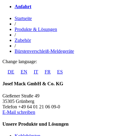
Anfahrt
Startseite
/
Produkte & Lösungen
/
Zubehör
/
Bürstenverschleiß-Meldegeräte
Change language:
DE
EN
IT
FR
ES
Josef Mack GmbH & Co. KG
Gießener Straße 49
35305 Grünberg
Telefon +49 64 01 21 06 09-0
E-Mail schreiben
Unsere Produkte und Lösungen
Kohlebürsten