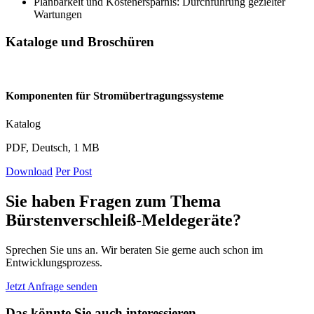
Planbarkeit und Kostenersparnis: Durchführung gezielter
Wartungen
Kataloge und Broschüren
Komponenten für Stromübertragungssysteme
Katalog
PDF, Deutsch, 1 MB
Download
Per Post
Sie haben Fragen zum Thema
Bürstenverschleiß-Meldegeräte?
Sprechen Sie uns an. Wir beraten Sie gerne auch schon im
Entwicklungsprozess.
Jetzt Anfrage senden
Das könnte Sie auch interessieren